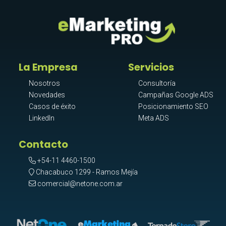
La Empresa
Servicios
Nosotros
Consultoría
Novedades
Campañas Google ADS
Casos de éxito
Posicionamiento SEO
LinkedIn
Meta ADS
Contacto
+54-11 4460-1500
Chacabuco 1299 - Ramos Mejía
comercial@netone.com.ar