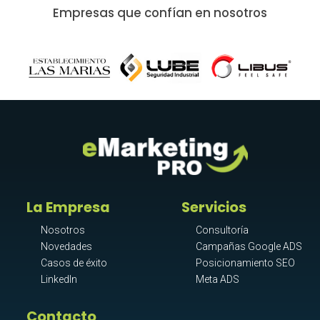
Empresas que confían en nosotros
La Empresa
Servicios
Nosotros
Consultoría
Novedades
Campañas Google ADS
Casos de éxito
Posicionamiento SEO
LinkedIn
Meta ADS
Contacto