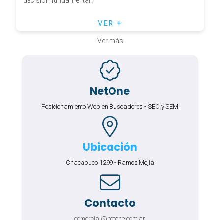
decisión fundamental.
VER +
Ver más
NetOne
Posicionamiento Web en Buscadores - SEO y SEM
Ubicación
Chacabuco 1299 - Ramos Mejía
Contacto
comercial@netone.com.ar