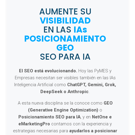
AUMENTE SU
VISIBILIDAD
EN LAS
IAs
POSICIONAMIENTO
GEO
SEO PARA IA
El SEO está evolucionando.
Hoy las PyMES y
Empresas necesitan ser visibles también en las IAs
Inteligencia Artificial como
ChatGPT, Gemini, Grok,
DeepSeek o Anthropic
.
A esta nueva disciplina se la conoce como
GEO
(Generative Engine Optimization)
o
Posicionamiento SEO para IA
, y en
NetOne e
eMarketingPro
contamos con la experiencia y
estrategias necesarias para
ayudarlos a posicionar