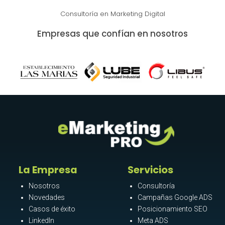
Consultoría en Marketing Digital
Empresas que confían en nosotros
La Empresa
Servicios
Nosotros
Consultoría
Novedades
Campañas Google ADS
Casos de éxito
Posicionamiento SEO
LinkedIn
Meta ADS