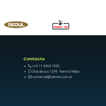
Contacto
+54-11 4460-1500
Chacabuco 1299 - Ramos Mejía
comercial@netone.com.ar