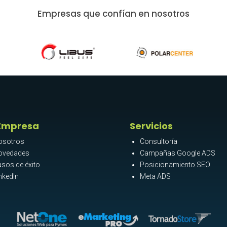
Empresas que confían en nosotros
Empresa
Servicios
osotros
Consultoría
ovedades
Campañas Google ADS
sos de éxito
Posicionamiento SEO
nkedIn
Meta ADS