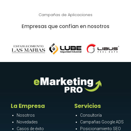
Campañas de Aplicaciones
Empresas que confían en nosotros
La Empresa
Servicios
Nosotros
Consultoría
Novedades
Campañas Google ADS
Casos de éxito
Posicionamiento SEO