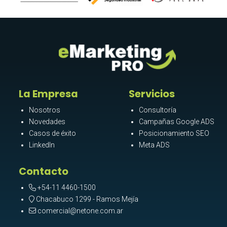
La Empresa
Servicios
Nosotros
Consultoría
Novedades
Campañas Google ADS
Casos de éxito
Posicionamiento SEO
LinkedIn
Meta ADS
Contacto
+54-11 4460-1500
Chacabuco 1299 - Ramos Mejía
comercial@netone.com.ar