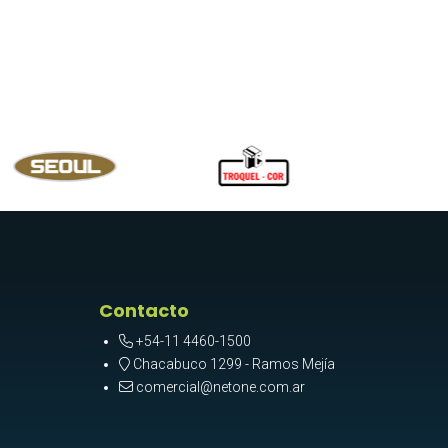
Contacto
+54-11 4460-1500
Chacabuco 1299 - Ramos Mejía
comercial@netone.com.ar