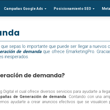
Campañas Google Ads
Posicionamiento SEO
Met
anda
que sepas lo importante que puede ser llegar a nuevos cl
eración de demanda
que ofrece EmarketingPro. Graci
res inesperados.
neración de demanda?
Digital el cual ofrece diversos servicios para ayudarte a llega
pañas de Generación de demanda
. Contando con una amp
mos ayudarte a crear anuncios efectivos que se visualicen 