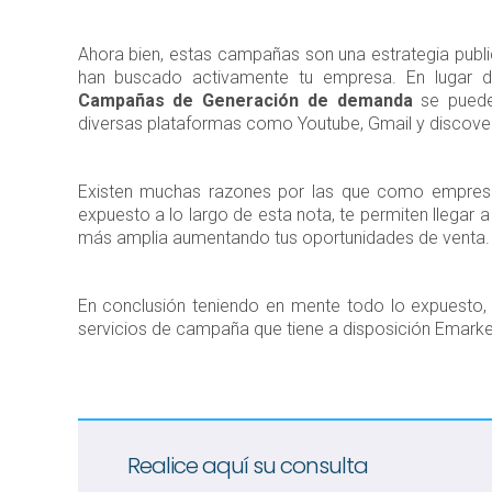
Ahora bien, estas campañas son una estrategia publici
han buscado activamente tu empresa. En lugar d
Campañas de Generación de demanda
se puede
diversas plataformas como Youtube, Gmail y discove
Existen muchas razones por las que como empresa
expuesto a lo largo de esta nota, te permiten llegar a
más amplia aumentando tus oportunidades de venta
En conclusión teniendo en mente todo lo expuesto, 
servicios de campaña que tiene a disposición Emarke
Realice aquí su consulta