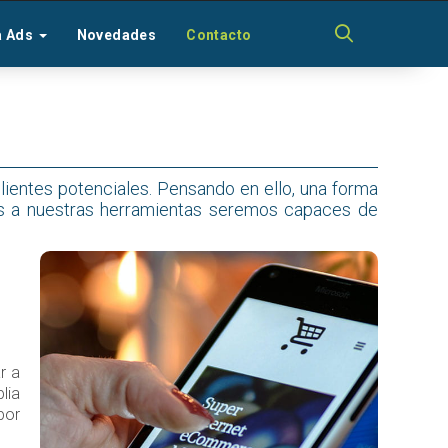
a Ads
Novedades
Contacto
ientes potenciales. Pensando en ello, una forma
as a nuestras herramientas seremos capaces de
r a
lia
por