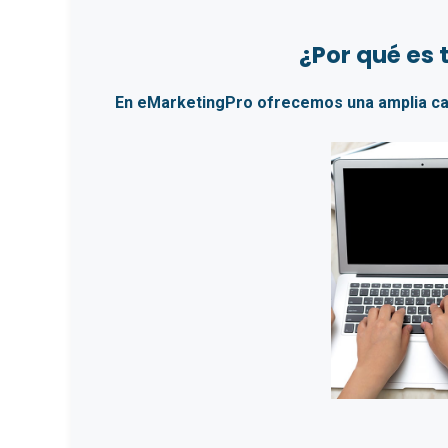
¿Por qué es 
En eMarketingPro ofrecemos una amplia can