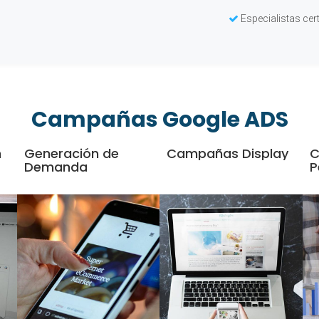
Especialistas cer
Campañas Google ADS
h
Generación de
Campañas Display
C
Demanda
P