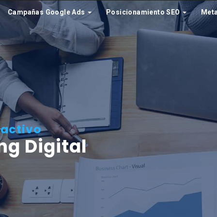
Campañas Google Ads
Posicionamiento SEO
Met
l