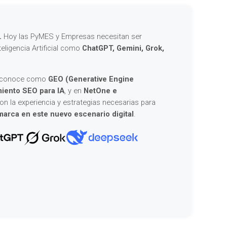
.
Hoy las PyMES y Empresas necesitan ser
teligencia Artificial como
ChatGPT, Gemini, Grok,
la conoce como
GEO (Generative Engine
iento SEO para IA
, y en
NetOne e
 la experiencia y estrategias necesarias para
marca en este nuevo escenario digital
.