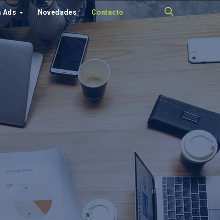
a Ads
Novedades
Contacto