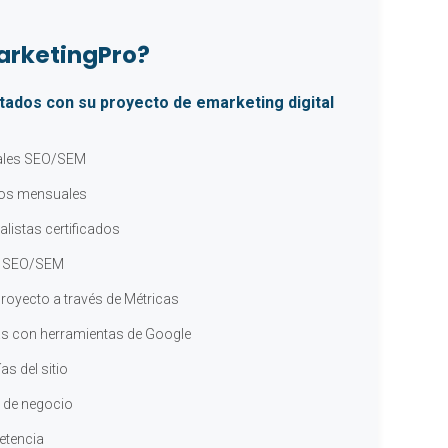
MarketingPro?
ados con su proyecto de emarketing digital
ales SEO/SEM
cos mensuales
alistas certificados
o SEO/SEM
royecto a través de Métricas
s con herramientas de Google
as del sitio
 de negocio
etencia