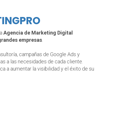
TINGPRO
na
Agencia de Marketing Digital
 grandes empresas
.
nsultoría, campañas de Google Ads y
s a las necesidades de cada cliente.
a a aumentar la visibilidad y el éxito de su