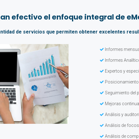
tan efectivo el enfoque integral de e
tidad de servicios que permiten obtener excelentes result
Informes mensu
Informes Analíti
Expertos y especi
Posicionamient
Seguimiento del p
Mejoras continua
Análisis y auditorí
Análisis de focos
Análisis de comp