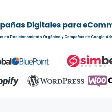
añas Digitales para eCom
as en Posicionamiento Orgánico y Campañas de Google A