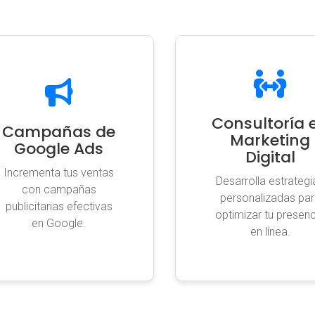
Consultoría 
Campañas de
Marketing
Google Ads
Digital
Incrementa tus ventas
Desarrolla estrategi
con campañas
personalizadas pa
publicitarias efectivas
optimizar tu presen
en Google.
en línea.