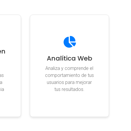
en
Analítica Web
Analiza y comprende el
as
comportamiento de tus
ra
usuarios para mejorar
cia
tus resultados.