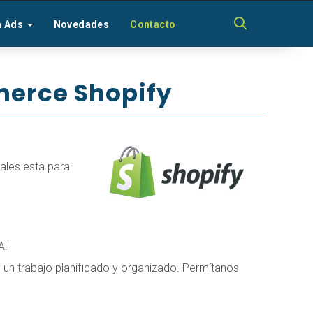
a Ads
Novedades
Contacto
erce Shopify
ales esta para
A!
 un trabajo planificado y organizado. Permítanos