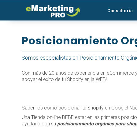
Consultoría
Posicionamiento Or
Somos especialistas en Posicionamiento Orgán
Con más de 20 años de experiencia en eCommerce y e
apoyar el éxito de tu Shopify en la WEB!
Sabemos como posicionar tu Shopify en Google! Nu
Una Tienda on-line DEBE estar en las primeras posicio
ayudarlo con su
posicionamiento orgánico para shop