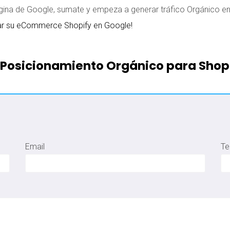
ágina de Google, sumate y empeza a generar tráfico Orgánico en
sar su eCommerce Shopify en Google!
Posicionamiento Orgánico para Shop
Email
Te