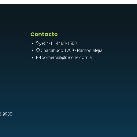
Contacto
+54-11 4460-1500
Chacabuco 1299 - Ramos Mejía
comercial@netone.com.ar
6-9930