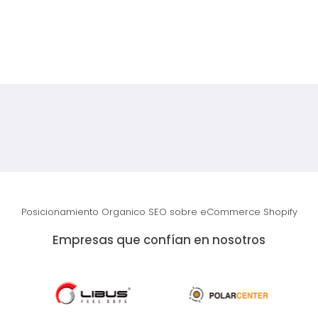
Posicionamiento Organico SEO sobre eCommerce Shopify
Empresas que confían en nosotros