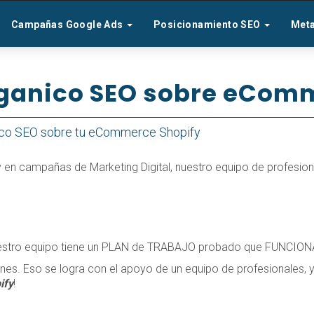
Campañas Google Ads
Posicionamiento SEO
Met
ganico SEO sobre eComm
ico SEO sobre tu eCommerce Shopify
n campañas de Marketing Digital, nuestro equipo de profesion
estro equipo tiene un PLAN de TRABAJO probado que FUNCION
nes. Eso se logra con el apoyo de un equipo de profesionales, y
ify
!