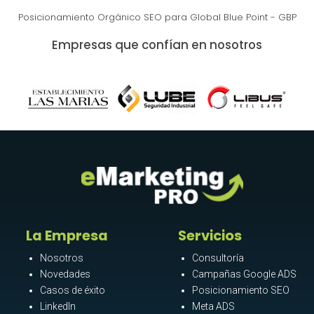
Posicionamiento Orgánico SEO para Global Blue Point - GBP
Empresas que confían en nosotros
La Empresa
Servicios
Nosotros
Consultoría
Novedades
Campañas Google ADS
Casos de éxito
Posicionamiento SEO
LinkedIn
Meta ADS