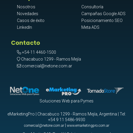
Nosotros
Consultoría
Novedades
Campañas Google ADS
Casos de éxito
Posicionamiento SEO
LinkedIn
Meta ADS
Contacto
+54-11 4460-1500
Chacabuco 1299 - Ramos Mejía
comercial@netone.com.ar
Soluciones Web para Pymes
eMarketingPro | Chacabuco 1299 - Ramos Mejía, Argentina | Tel:
+54 9 11 5486-9930
|
comercial@netone.com.ar
www.emarketingpro.com.ar