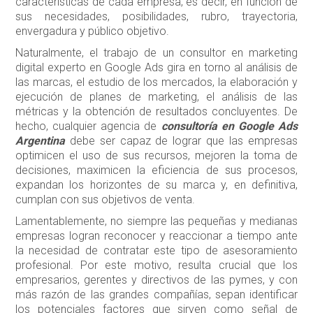
características de cada empresa, es decir, en función de
sus necesidades, posibilidades, rubro, trayectoria,
envergadura y público objetivo.
Naturalmente, el trabajo de un consultor en marketing
digital experto en Google Ads gira en torno al análisis de
las marcas, el estudio de los mercados, la elaboración y
ejecución de planes de marketing, el análisis de las
métricas y la obtención de resultados concluyentes. De
hecho, cualquier agencia de
consultoría en Google Ads
Argentina
debe ser capaz de lograr que las empresas
optimicen el uso de sus recursos, mejoren la toma de
decisiones, maximicen la eficiencia de sus procesos,
expandan los horizontes de su marca y, en definitiva,
cumplan con sus objetivos de venta.
Lamentablemente, no siempre las pequeñas y medianas
empresas logran reconocer y reaccionar a tiempo ante
la necesidad de contratar este tipo de asesoramiento
profesional. Por este motivo, resulta crucial que los
empresarios, gerentes y directivos de las pymes, y con
más razón de las grandes compañías, sepan identificar
los potenciales factores que sirven como señal de