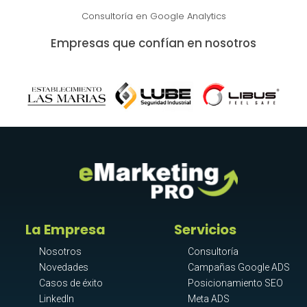
Consultoría en Google Analytics
Empresas que confían en nosotros
La Empresa
Servicios
Nosotros
Consultoría
Novedades
Campañas Google ADS
Casos de éxito
Posicionamiento SEO
LinkedIn
Meta ADS