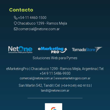
Contacto
+54-11 4460-1500
Chacabuco 1299 - Ramos Mejía
comercial@netone.com.ar
Soluciones Web para Pymes
eMarketingPro | Chacabuco 1299 - Ramos Mejía, Argentina | Tel:
+54 9 11 5486-9930
|
comercial@netone.com.ar
www.emarketingpro.com.ar
San Martin 542, Tandil | Cel:
|
(+54-9-249) 462-9153
tandil@netone.com.ar