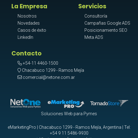
La Empresa
Servicios
Nosotros
Consultoría
Novedades
Campañas Google ADS
Casos de éxito
Posicionamiento SEO
LinkedIn
Meta ADS
Contacto
+54-11 4460-1500
Chacabuco 1299 - Ramos Mejía
comercial@netone.com.ar
Soluciones Web para Pymes
eMarketingPro | Chacabuco 1299 - Ramos Mejía, Argentina | Tel:
+54 9 11 5486-9930