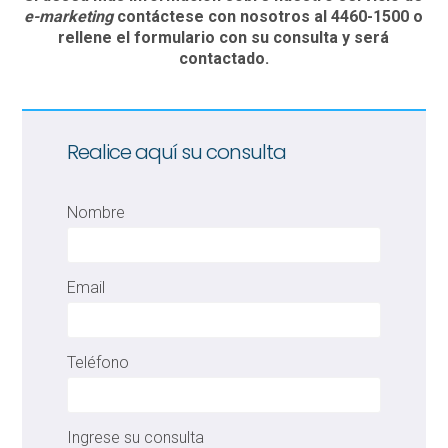
e-marketing
contáctese con nosotros al 4460-1500 o
rellene el formulario con su consulta y será
contactado.
Realice aquí su consulta
Nombre
Email
Teléfono
Ingrese su consulta