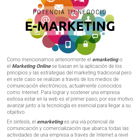
Como mencionamos anteriormente el
emarketing
o
el
Marketing Online
se basan en la aplicación de los
principios y las estrategias del marketing tradicional pero
en este caso se realizan a través de los medios de
comunicación electrónicos, actualmente conocidos
como Internet. Para lograr y sostener una empresa
exitosa estar en la web es el primer paso, por ese motivo
avanzar junto a la tecnología es esencial para llegar a su
objetivo.
En sintesís, el
emarketing
es una vía potencial de
comunicación y comercialización que abarca todas las
actividades de una empresa a través de Internet a nivel