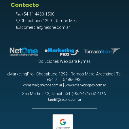
Contacto
+54-11 4460-1500
Chacabuco 1299 - Ramos Mejía
comercial@netone.com.ar
Soluciones Web para Pymes
eMarketingPro | Chacabuco 1299 - Ramos Mejía, Argentina | Tel:
+54 9 11 5486-9930
|
comercial@netone.com.ar
www.emarketingpro.com.ar
San Martin 542, Tandil | Cel:
|
(+54-9-249) 462-9153
tandil@netone.com.ar