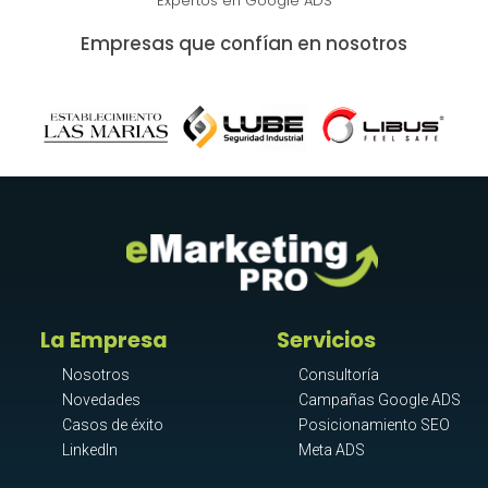
Expertos en Google ADS
Empresas que confían en nosotros
La Empresa
Servicios
Nosotros
Consultoría
Novedades
Campañas Google ADS
Casos de éxito
Posicionamiento SEO
LinkedIn
Meta ADS