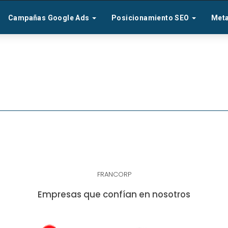
Campañas Google Ads
Posicionamiento SEO
Met
FRANCORP
Empresas que confían en nosotros