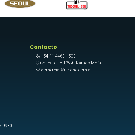
Contacto
+54-11 4460-1500
Chacabuco 1299 - Ramos Mejía
comercial@netone.com.ar
6-9930