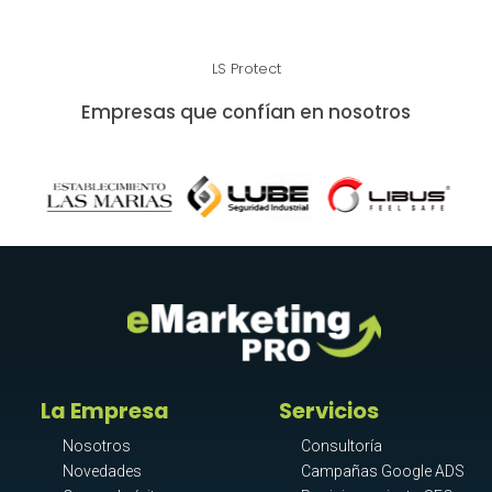
LS Protect
Empresas que confían en nosotros
La Empresa
Servicios
Nosotros
Consultoría
Novedades
Campañas Google ADS