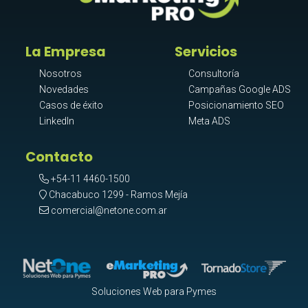
La Empresa
Servicios
Nosotros
Consultoría
Novedades
Campañas Google ADS
Casos de éxito
Posicionamiento SEO
LinkedIn
Meta ADS
Contacto
+54-11 4460-1500
Chacabuco 1299 - Ramos Mejía
comercial@netone.com.ar
Soluciones Web para Pymes