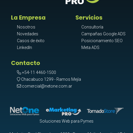
La Empresa
Servicios
Nosotros
Consultoría
Novedades
Campañas Google ADS
Casos de éxito
Posicionamiento SEO
LinkedIn
Meta ADS
Contacto
+54-11 4460-1500
Chacabuco 1299 - Ramos Mejía
comercial@netone.com.ar
Soluciones Web para Pymes