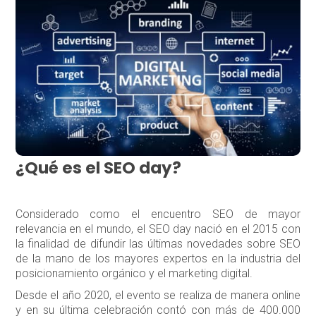
¿Qué es el SEO day?
Considerado como el encuentro SEO de mayor
relevancia en el mundo, el SEO day nació en el 2015 con
la finalidad de difundir las últimas novedades sobre SEO
de la mano de los mayores expertos en la industria del
posicionamiento orgánico y el marketing digital.
Desde el año 2020, el evento se realiza de manera online
y en su última celebración contó con más de 400.000