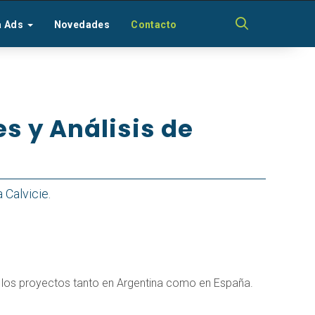
a Ads
Novedades
Contacto
s y Análisis de
 Calvicie.
 los proyectos tanto en Argentina como en España.