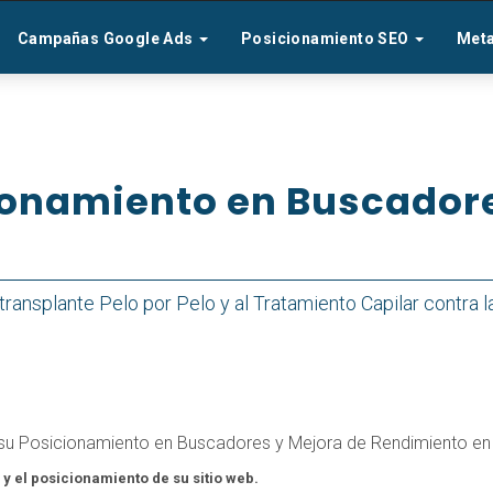
Campañas Google Ads
Posicionamiento SEO
Met
cionamiento en Buscadore
nsplante Pelo por Pelo y al Tratamiento Capilar contra la
 su Posicionamiento en Buscadores y Mejora de Rendimiento en
y el posicionamiento de su sitio web.