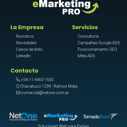
La Empresa
Servicios
Nosotros
Consultoría
Novedades
Campañas Google ADS
Casos de éxito
Posicionamiento SEO
LinkedIn
Meta ADS
Contacto
+54-11 4460-1500
Chacabuco 1299 - Ramos Mejía
comercial@netone.com.ar
Soluciones Web para Pymes