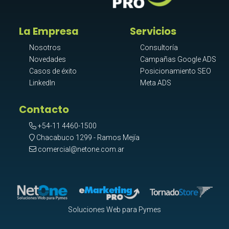
La Empresa
Servicios
Nosotros
Consultoría
Novedades
Campañas Google ADS
Casos de éxito
Posicionamiento SEO
LinkedIn
Meta ADS
Contacto
+54-11 4460-1500
Chacabuco 1299 - Ramos Mejía
comercial@netone.com.ar
Soluciones Web para Pymes