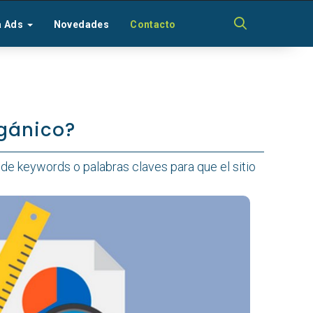
a Ads
Novedades
Contacto
rgánico?
de keywords o palabras claves para que el sitio