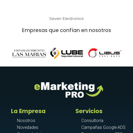
Seven Electronics
Empresas que confían en nosotros
La Empresa
Servicios
Nosotros
Consultoría
Novedades
Campañas Google ADS